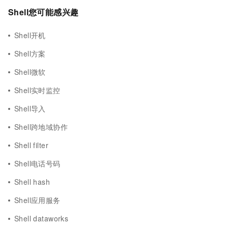
Shell您可能感兴趣
Shell开机
Shell方案
Shell微软
Shell实时监控
Shell导入
Shell跨地域协作
Shell filter
Shell电话号码
Shell hash
Shell应用服务
Shell dataworks