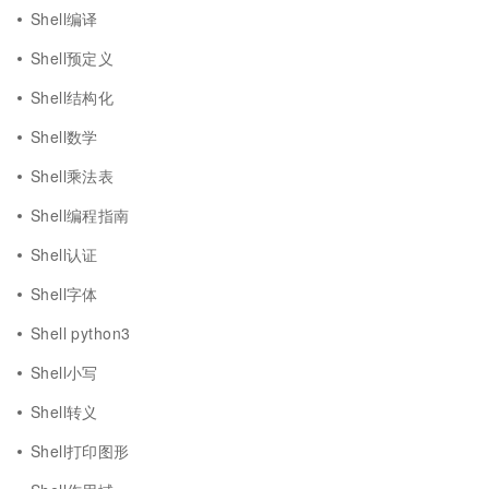
Shell编译
Shell预定义
Shell结构化
Shell数学
Shell乘法表
Shell编程指南
Shell认证
Shell字体
Shell python3
Shell小写
Shell转义
Shell打印图形