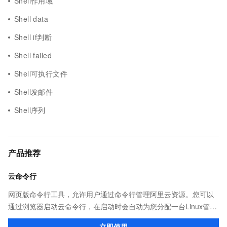
Shell作用域
Shell data
Shell if判断
Shell failed
Shell可执行文件
Shell发邮件
Shell序列
产品推荐
云命令行
网页版命令行工具，允许用户通过命令行管理阿里云资源。您可以
通过浏览器启动云命令行，在启动时会自动为您分配一台Linux管理
机，并预装CLI、Terraform等多种云管理工具和ssh、vim、jq等系
立即使用