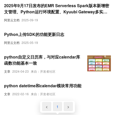
2025年9月17日发布的EMR Serverless Spark版本新增密
文管理、Python运行环境配置、Kyuubi Gateway多实例
支持及引擎性能优化等功能，提升安全性和任务效率。
阿里云文档
2025-09-19
Python上传SDK的功能更新日志
阿里云文档
2025-05-19
python自定义日历库，与对应calendar库
函数功能基本一致
文章
2024-04-23
来自：开发者社区
python datetime和calendar模块常用功能
文章
2022-02-16
来自：开发者社区
<
1
>