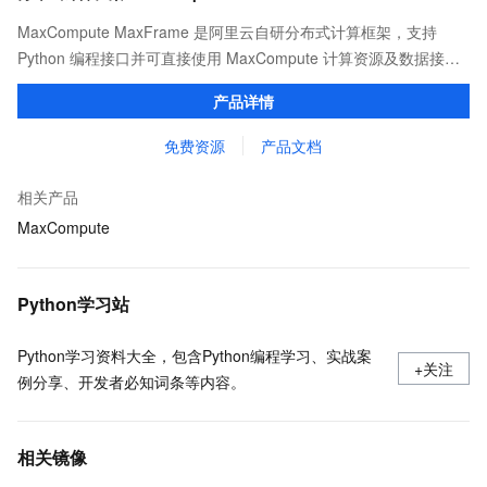
MaxCompute MaxFrame 是阿里云自研分布式计算框架，支持
Python 编程接口并可直接使用 MaxCompute 计算资源及数据接
口，与 MaxCompute Notebook、镜像管理等功能共同构成
产品详情
MaxCompute 完整 Python 开发生态。
免费资源
产品文档
相关产品
MaxCompute
Python学习站
Python学习资料大全，包含Python编程学习、实战案
+关注
例分享、开发者必知词条等内容。
相关镜像