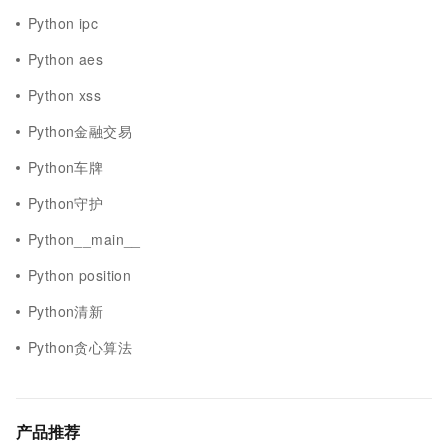
Python ipc
Python aes
Python xss
Python金融交易
Python车牌
Python守护
Python__main__
Python position
Python清新
Python贪心算法
产品推荐