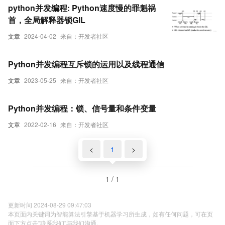
python并发编程: Python速度慢的罪魁祸
首，全局解释器锁GIL
文章
2024-04-02
来自：开发者社区
Python并发编程互斥锁的运用以及线程通信
文章
2023-05-25
来自：开发者社区
Python并发编程：锁、信号量和条件变量
文章
2022-02-16
来自：开发者社区
<
1
>
1 / 1
更新时间 2024-08-29 09:47:03
本页面内关键词为智能算法引擎基于机器学习所生成，如有任何问题，可在页
面下方点击"联系我们"与我们沟通。