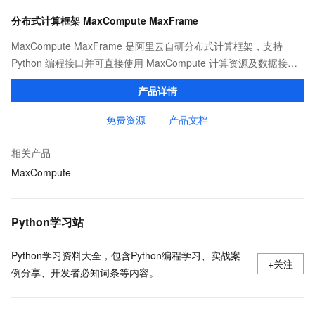
分布式计算框架 MaxCompute MaxFrame
MaxCompute MaxFrame 是阿里云自研分布式计算框架，支持
Python 编程接口并可直接使用 MaxCompute 计算资源及数据接
口，与 MaxCompute Notebook、镜像管理等功能共同构成
产品详情
MaxCompute 完整 Python 开发生态。
免费资源
产品文档
相关产品
MaxCompute
Python学习站
Python学习资料大全，包含Python编程学习、实战案
+关注
例分享、开发者必知词条等内容。