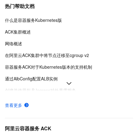
热门帮助文档
什么是容器服务Kubernetes版
ACK集群概述
网络概述
在阿里云ACK集群中将节点迁移至cgroup v2
容器服务ACK对于Kubernetes版本的支持机制
通过AlbConfig配置ALB实例
创建并使用ALB Ingress对外暴露服务
Ingress概述
查看更多
ACK托管和专有集群如何收费
采集ACK集群容器日志（DaemonSet方式部署日志采集）
阿里云容器服务 ACK