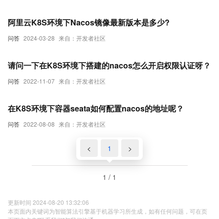
阿里云K8S环境下Nacos镜像最新版本是多少?
问答
2024-03-28
来自：开发者社区
请问一下在K8S环境下搭建的nacos怎么开启权限认证呀？
问答
2022-11-07
来自：开发者社区
在K8S环境下容器seata如何配置nacos的地址呢？
问答
2022-08-08
来自：开发者社区
<
1
>
1 / 1
更新时间 2024-08-20 13:32:06
本页面内关键词为智能算法引擎基于机器学习所生成，如有任何问题，可在页