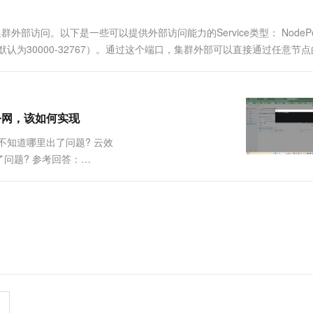
支持在集群外部访问。以下是一些可以提供外部访问能力的Service类型： NodePo
默认为30000-32767）。通过这个端口，集群外部可以直接通过任意节点
公网，该如何实现
，也不知道哪里出了问题? 云效
出了问题? 参考回答：
4g.262185.0....