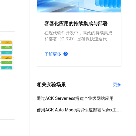
t.diy 一步搞定创意建站
构建大模型应用的安全防护体系
通过自然语言交互简化开发流程,全栈开发支持
通过阿里云安全产品对 AI 应用进行安全防护
容器化应用的持续集成与部署
在现代软件开发中，高效的持续集成
和部署（CI/CD）是确保快速迭代和
稳定交付的关键所在。基于阿里云容
器服务 Kubernetes 版 ACK 与
了解更多
Jenkins构建持续集成与部署的解决
方案，能够为企业提供从代码构建到
应用部署的全流程自动化支持，显著
提升开发效率和交付质量。
相关实验场景
更多
通过ACK Serverless搭建企业级网站应用
使用ACK Auto Mode集群快速部署Nginx工作负载