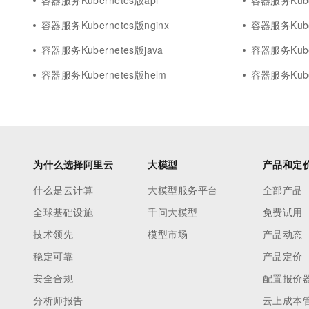
容器服务Kubernetes版api
容器服务Kube
容器服务Kubernetes版nginx
容器服务Kube
容器服务Kubernetes版java
容器服务Kuber
容器服务Kubernetes版helm
容器服务Kube
为什么选择阿里云
大模型
产品和定
什么是云计算
大模型服务平台
全部产品
全球基础设施
千问大模型
免费试用
技术领先
模型市场
产品动态
稳定可靠
产品定价
安全合规
配置报价
分析师报告
云上成本