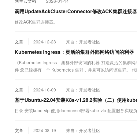
阿里云文档
2026-01-14
10 分钟在聊天系统中增加
专有云
调用UpdateAckClusterConnector修改ACK集群
修改ACK集群连接器。
文章
2024-12-23
来自：开发者社区
Kubernetes Ingress：灵活的集群外部网络访问的利器
《Kubernetes Ingress：集群外部访问的利器-打造灵活的集
件 您已经拥有一个 Kubernetes 集群，并且可以访问该集群。 您已经
文章
2024-10-09
来自：开发者社区
基于Ubuntu-22.04安装K8s-v1.28.2实验（二）使用ku
目录 安装kube-vip 使用daemonset部署kube-vip 配置服务实
文章
2024-08-19
来自：开发者社区