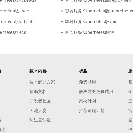
rnetes版kubeadm
容器服务Kubernetes版deployment
rnetes版node
容器服务Kubernetes版prometheu
netes版kubectl
容器服务Kubernetes版yaml
rnetes版ecs
容器服务Kubernetes版pv
价
技术内容
权益
服
技术解决方案
免费试用
基
帮助文档
解决方案免费试用
企
开发者社区
高校计划
迁
天池大赛
推荐返现计划
官
器
阿里云认证
健
管理
信