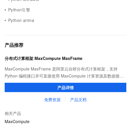
Python引擎
Python arima
产品推荐
分布式计算框架 MaxCompute MaxFrame
MaxCompute MaxFrame 是阿里云自研分布式计算框架，支持
Python 编程接口并可直接使用 MaxCompute 计算资源及数据接
口，与 MaxCompute Notebook、镜像管理等功能共同构成
产品详情
MaxCompute 完整 Python 开发生态。
免费资源
产品文档
相关产品
MaxCompute