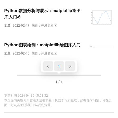
Python数据分析与展示：matplotlib绘图
库入门-6
文章
2022-02-17
来自：开发者社区
Python图表绘制：matplotlib绘图库入门
文章
2022-02-16
来自：开发者社区
<
1
>
1 / 1
更新时间 2024-04-30 15:03:32
本页面内关键词为智能算法引擎基于机器学习所生成，如有任何问题，可在页
面下方点击"联系我们"与我们沟通。