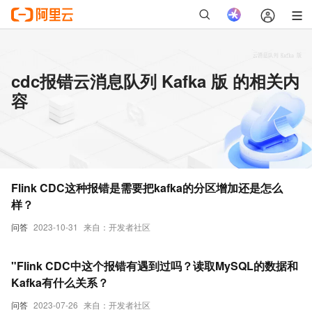
cdc报错云消息队列 Kafka 版 的相关内
容
Flink CDC这种报错是需要把kafka的分区增加还是怎么
样？
问答
2023-10-31
来自：开发者社区
"Flink CDC中这个报错有遇到过吗？读取MySQL的数据和
Kafka有什么关系？
问答
2023-07-26
来自：开发者社区