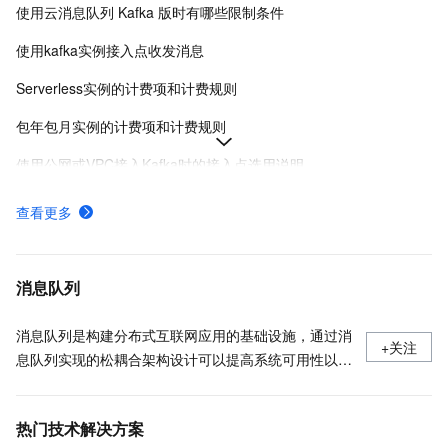
使用云消息队列 Kafka 版时有哪些限制条件
使用kafka实例接入点收发消息
Serverless实例的计费项和计费规则
包年包月实例的计费项和计费规则
使用公网或VPC接入Kafka时的接入点选用说明
Kafka订阅者最佳实践
查看更多
各版本生命周期与支持策略-云消息队列 Kafka 版-阿里云
消息队列Kafka版的系统架构、发布和订阅模型
消息队列
消息队列是构建分布式互联网应用的基础设施，通过消
+关注
息队列实现的松耦合架构设计可以提高系统可用性以及
可扩展性，是适用于现代应用的优秀设计方案。
热门技术解决方案