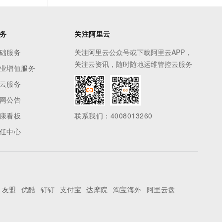
务
关注阿里云
础服务
关注阿里云公众号或下载阿里云APP，
关注云资讯，随时随地运维管控云服务
业增值服务
云服务
网公告
康看板
联系我们：4008013260
任中心
友盟
优酷
钉钉
支付宝
达摩院
淘宝海外
阿里云盘