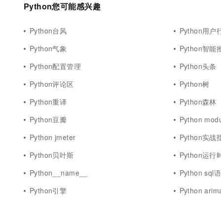
Python您可能感兴趣
10 分钟在聊天系统中增加
专有云
Python台风
Python用户
Python气象
Python智能
Python配置管理
Python头条
Python评论区
Python树
Python重译
Python森林
Python豆瓣
Python modu
Python jmeter
Python实战
Python贝叶斯
Python运行
Python__name__
Python sql
Python引擎
Python arim