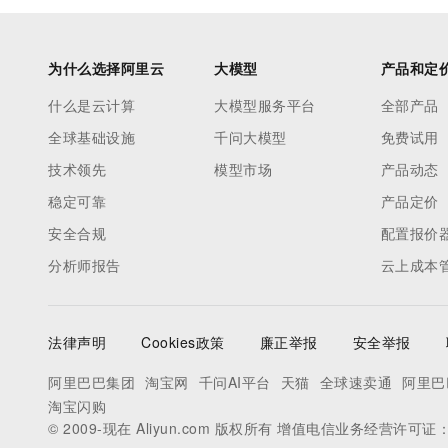
为什么选择阿里云
大模型
产品和定
什么是云计算
大模型服务平台
全部产品
全球基础设施
千问大模型
免费试用
技术领先
模型市场
产品动态
稳定可靠
产品定价
安全合规
配置报价
分析师报告
云上成本
法律声明
Cookies政策
廉正举报
安全举报
阿里巴巴集团
淘宝网
千问AI平台
天猫
全球速卖通
阿里巴
淘宝闪购
© 2009-现在 Aliyun.com 版权所有 增值电信业务经营许可证