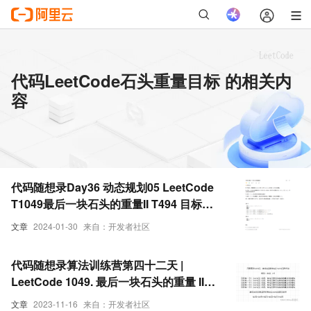
代码LeetCode石头重量目标 的相关内
容
代码随想录Day36 动态规划05 LeetCode
T1049最后一块石头的重量II T494 目标和
T474 一和零
文章
2024-01-30
来自：开发者社区
代码随想录算法训练营第四十二天 |
LeetCode 1049. 最后一块石头的重量 II、
494. 目标和、474. 一和零
文章
2023-11-16
来自：开发者社区