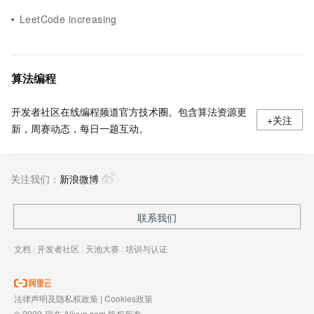
LeetCode increasing
算法编程
开发者社区在线编程频道官方技术圈。包含算法资源更
+关注
新，周赛动态，每日一题互动。
关注我们：
新浪微博
联系我们
文档
|
开发者社区
|
天池大赛
|
培训与认证
法律声明及隐私权政策
|
Cookies政策
© 2009-现在 Aliyun.com 版权所有