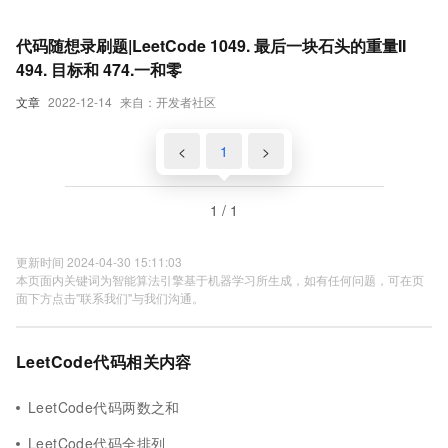
代码随想录刷题|LeetCode 1049. 最后一块石头的重量II
494. 目标和 474.一和零
文章
2022-12-14
来自：开发者社区
<
1
>
1 / 1
更新时间 2024-04-30 15:11:03
本页面内关键词为智能算法引擎基于机器学习所生成，如有任何问题，可在页
面下方点击"联系我们"与我们沟通。
LeetCode代码相关内容
LeetCode代码两数之和
LeetCode代码全排列