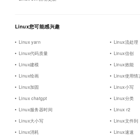
10 分钟在聊天系统中增加
专有云
Linux您可能感兴趣
Linux yarn
Linux流处理
Linux代码质量
Linux信创
Linux建模
Linux效能
Linux绘画
Linux使用情
Linux加固
Linux小写
Linux chatgpt
Linux分类
Linux服务器时间
Linux r2
Linux大小写
Linux文件到
Linux消耗
Linux速速