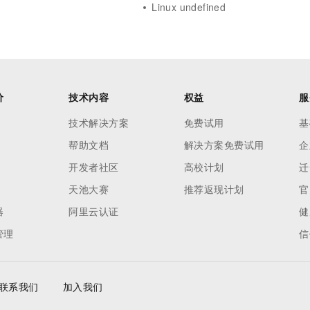
Linux undefined
价
技术内容
权益
服
技术解决方案
免费试用
基
帮助文档
解决方案免费试用
企
开发者社区
高校计划
迁
天池大赛
推荐返现计划
官
器
阿里云认证
健
管理
信
联系我们
加入我们