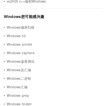
vs2005 c++编程Windows
Windows您可能感兴趣
Windows漏洞扫描
Windows h2
Windows arm64
Windows vsphere
Windows渗透测试
Windows反汇编
Windows二进制
Windows汇编
Windows grep
Windows findstr