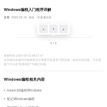
Windows编程入门程序详解
文章
2022-02-16
来自：开发者社区
<
1
>
1 / 1
更新时间 2024-09-02 08:57:47
本页面内关键词为智能算法引擎基于机器学习所生成，如有任何问题，可在页
面下方点击"联系我们"与我们沟通。
Windows编程相关内容
masm32编程Windows
笔记Windows编程