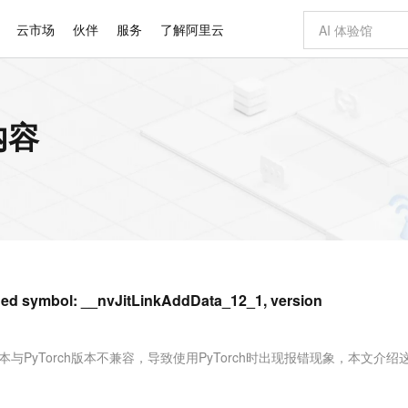
云市场
伙伴
服务
了解阿里云
AI 特惠
数据与 API
成为产品伙伴
企业增值服务
最佳实践
价格计算器
AI 场景体
基础软件
产品伙伴合
阿里云认证
市场活动
配置报价
大模型
内容
自助选配和估算价格
新方式
睿译宝，AI翻译排版一步到位
智启 AI 普惠权益
产品生态集成认证中心
企业支持计划
云上春晚
域名与网站
千问官方 MaaS 平台，为开发者和 Agent 而生，新用户赠送 1 亿 + tokens 额度
Qwen Aud
AI Coding
阿里云Maa
2026 阿里云
云服务器 E
为企业打
数据集
Windows
大模型认证
模型
NEW
NEW
交付可用成果
值低价云产品抢先购
上传文档即自动完成翻译和格式还原
至高享 1亿+免费 tokens，加速 Al 应用落地
提供智能易用的域名与建站服务
智能编程，一键
安全可靠、
产品生态伙伴
专家技术服务
云上奥运之旅
弹性计算合作
阿里云中企出
手机三要素
宝塔 Linux
全部认证
价格优势
有专属领域专家
GLM-5.2：长任务时代开源旗舰模型
阿里云 OPC 创新助力计划
千问大模型
即刻拥有 DeepS
AI 电商营销
对象存储 O
大模型
产品生态伙伴工作台
企业增值服务台
云栖战略参考
云存储合作计
云栖大会
身份实名认证
CentOS
训练营
推动算力普惠，释放技术红利
最高返9万
多领域专家智能体,一键组建 AI 虚拟交付团队
快速构建应用程序和网站，即刻迈出上云第一步
至高百万元 Token 补贴，加速一人公司成长
多元化、高性能、安全可靠的大模型服务
真正可用的 1M 上下文,一次完成代码全链路开发
轻松解锁专属 Dee
从图文生成到
云上的中国
数据库合作计
活动全景
短信
Docker
图片和
站式影视创作平台
Hermes Agent，打造自进化智能体
Token Plan 模型订阅计划
数字证书管理服务（原SSL证书）
5 分钟轻松部署
AI 广告创作
无影云电脑
企业成长
NEW
信息公告
看见新力量
云网络合作计
OCR 文字识别
JAVA
证享300元代金券
可视化编排打通从文字构思到成片全链路闭环
全托管，含MySQL、PostgreSQL、SQL Server、MariaDB多引擎
自主进化，持久记忆，越用越聪明
Qwen3.8-Max 首发尝鲜，限时加量 10 倍，夜间低至2折
实现全站HTTPS，呈现可信的WEB访问
图文、视频一
随时随地安
Kimi-K3
HappyHors
NEW
魔搭 Mode
loud
服务实践
官网公告
bol: __nvJitLinkAddData_12_1, version
Kimi 最新旗舰模型，长程编程与推理利器
让文字生成流
金融模力时刻
Salesforce O
版
发票查验
全能环境
Claude Code + GStack 打造工程团队
千问办公，限时限量积分加倍
Qoder
低代码高效构
AI 建站
短信服务
型
NEW
作计划
计划
创新中心
魔搭 ModelSc
健康状态
理服务
让AI从“聊天伙伴”进化为能干活的“数字员工”
安装技能 GStack，拥有专属 AI 工程团队
你的AI工作搭子，覆盖日常办公高频场景
面向真实软件的智能体编程平台
0 代码专业建
客户案例
天气预报查询
操作系统
Deepseek-v4-pro
HappyHors
态合作计划
本与PyTorch版本不兼容，导致使用PyTorch时出现报错现象，本文介绍
态智能体模型
旗舰 MoE 大模型，百万上下文与顶尖推理能力
图生视频，流
同享
万小智 AI 建站低至 15元/月
Qoder CN
AI 短剧/漫剧
云原生数据库 
快递物流查询
WordPress
成为服务伙
高校合作
点，立即开启云上创新
覆盖公网/内网、递归/权威、移动APP等全场景解析服务
送.CN域名，送备案服务码
基于千问大模型等，支持代码智能生成、研发智能问答
AI助力短剧
GLM-5.2
Wan2.7-T
Ubuntu