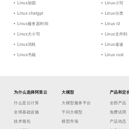
Linux加固
Linux小写
Linux chatgpt
Linux分类
Linux服务器时间
Linux r2
Linux大小写
Linux文件到
Linux消耗
Linux速速
Linux书籍
Linux rust
为什么选择阿里云
大模型
产品和定
什么是云计算
大模型服务平台
全部产品
全球基础设施
千问大模型
免费试用
技术领先
模型市场
产品动态