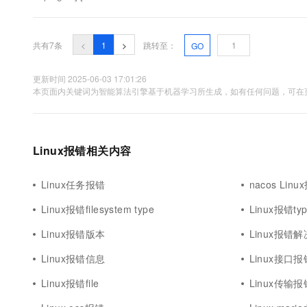
共有7条
<
1
>
跳转至：
GO
更新时间 2025-06-03 17:01:26
本页面内关键词为智能算法引擎基于机器学习所生成，如有任何问题，可在页
Linux报错相关内容
Linux任务报错
nacos Linu
Linux报错filesystem type
Linux报错ty
Linux报错版本
Linux报错
Linux报错信息
Linux接口报
Linux报错file
Linux传输报