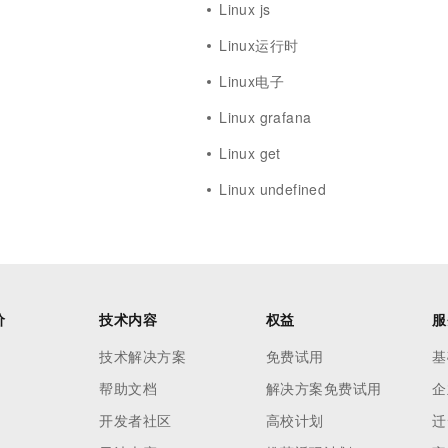
Linux js
Linux运行时
Linux电子
Linux grafana
Linux get
Linux undefined
价
技术内容
权益
服
技术解决方案
免费试用
基
帮助文档
解决方案免费试用
企
开发者社区
高校计划
迁