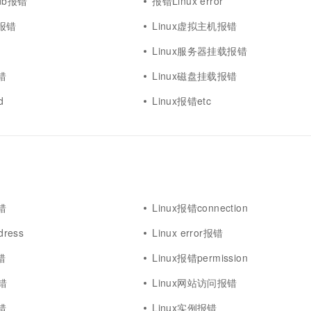
adb报错
报错Linux error
x报错
Linux虚拟主机报错
错
Linux服务器挂载报错
错
Linux磁盘挂载报错
d
Linux报错etc
错
Linux报错connection
dress
Linux error报错
错
Linux报错permission
报错
Linux网站访问报错
错
Linux实例报错