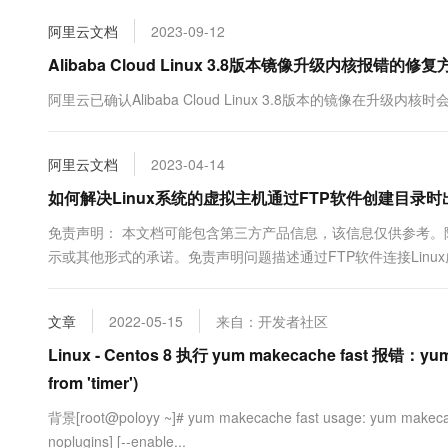
10 分钟在聊天系统中增加
专有云
阿里云文档
2023-09-12
Alibaba Cloud Linux 3.8版本镜像升级内核报错的修复
阿里云已确认Alibaba Cloud Linux 3.8版本的镜像在
阿里云文档
2023-04-14
如何解决Linux系统的虚拟主机通过FTP软件创建目录时出现“550Cr
免责声明： 本文档可能包含第三方产品信息，该信息仅供参考
示或其他形式的承诺。免责声明问题描述通过FTP软件连接Linux虚拟主机，
Fa...
文章
2022-05-15
来自：开发者社区
Linux - Centos 8 执行 yum makecache fast 报错：yum mak
from 'timer')
背景[root@poloyy ~]# yum makecache fast usage: yum makecache [-c [
noplugins] [--enable...