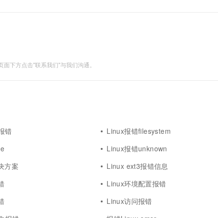
面下方点击"联系我们"与我们沟通。
x报错
Linux报错filesystem
pe
Linux报错unknown
解决方案
Linux ext3报错信息
错
Linux环境配置报错
错
Linux访问报错