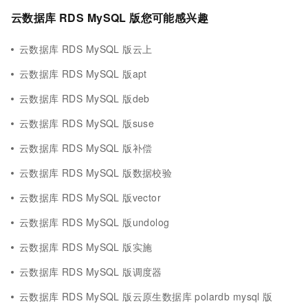
云数据库 RDS MySQL 版您可能感兴趣
云数据库 RDS MySQL 版云上
云数据库 RDS MySQL 版apt
云数据库 RDS MySQL 版deb
云数据库 RDS MySQL 版suse
云数据库 RDS MySQL 版补偿
云数据库 RDS MySQL 版数据校验
云数据库 RDS MySQL 版vector
云数据库 RDS MySQL 版undolog
云数据库 RDS MySQL 版实施
云数据库 RDS MySQL 版调度器
云数据库 RDS MySQL 版云原生数据库 polardb mysql 版