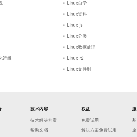
况
Linux自学
Linux资料
Linux js
Linux分类
Linux数据处理
动化运维
Linux r2
Linux文件到
价
技术内容
权益
服
技术解决方案
免费试用
基
帮助文档
解决方案免费试用
企