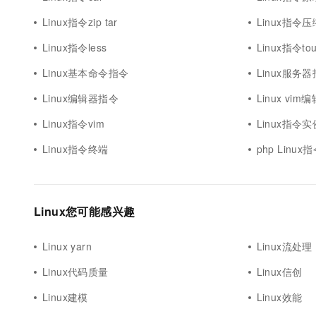
10 分钟在聊天系统中增加
专有云
Linux指令zip tar
Linux指令压
Linux指令less
Linux指令to
Linux基本命令指令
Linux服务
Linux编辑器指令
Linux vi
Linux指令vim
Linux指令实
Linux指令终端
php Linu
Linux您可能感兴趣
Linux yarn
Linux流处理
Linux代码质量
Linux信创
Linux建模
Linux效能