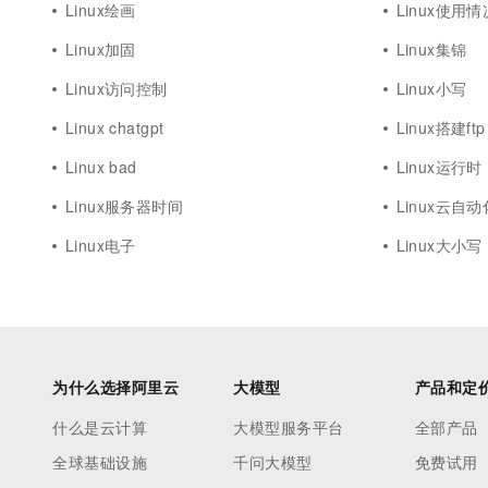
Linux绘画
Linux使用情
Linux加固
Linux集锦
Linux访问控制
Linux小写
Linux chatgpt
Linux搭建ftp
Linux bad
Linux运行时
Linux服务器时间
Linux云自
Linux电子
Linux大小写
为什么选择阿里云
大模型
产品和定
什么是云计算
大模型服务平台
全部产品
全球基础设施
千问大模型
免费试用