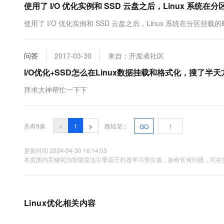
使用了 I/O 优化实例和 SSD 云盘之后，Linux 系统
使用了 I/O 优化实例和 SSD 云盘之后，Linux 系统在分区挂载
问答
2017-03-30
来自：开发者社区
I/O优化+SSD怎么在Linux数据挂载和格式化，搜了半
拜求大神帮忙一下下
共有9条
<
1
>
跳转至：
GO
更新时间 2024-04-30 16:14:53
本页面内关键词为智能算法引擎基于机器学习所生成，如有任何问题，可在页
Linux优化相关内容