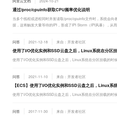
阿里云文档
2024-10-21
10 分钟在聊天系统中增加
专有云
通过/proc/cpuinfo获取CPU频率优化说明
当多个线程或进程同时并发读取/proc/cpuinfo文件时，系统会向各个CP
据，这将触发大量等待的IPI，形成了IPI Storm（IPI风暴），
Linux 3（内核5.10.134-17.al8及更高版本）进行...
问答
2021-12-18
来自：开发者社区
使用了I/O优化实例和SSD云盘之后，Linux系统在分
使用了I/O优化实例和SSD云盘之后，Linux系统在分区挂载的
问答
2021-11-10
来自：开发者社区
【ECS】使用了I/O优化实例和SSD云盘之后，Linu
使用了I/O优化实例和SSD云盘之后，Linux系统在分区挂载的
问答
2017-11-30
来自：开发者社区