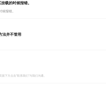
在分区挂载的时候报错。
的时候报错。
天方法并不管用
面下方点击"联系我们"与我们沟通。