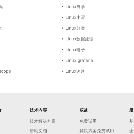
况
Linux自学
Linux小写
t
Linux分类
Linux数据处理
Linux电子
Linux grafana
scope
Linux速速
价
技术内容
权益
服
技术解决方案
免费试用
基
帮助文档
解决方案免费试用
企