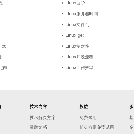
况
Linux自学
t
Linux服务器时间
Linux文件到
Linux get
ined
Linux稳定性
手
Linux开发流程
重定向
Linux工作效率
价
技术内容
权益
服
技术解决方案
免费试用
基
帮助文档
解决方案免费试用
企