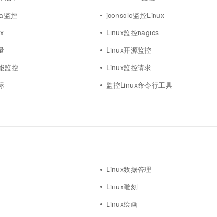
ana监控
jconsole监控Linux
x
Linux监控nagios
量
Linux开源监控
性能监控
Linux监控请求
标
监控Linux命令行工具
Linux数据管理
Linux雕刻
Linux绘画