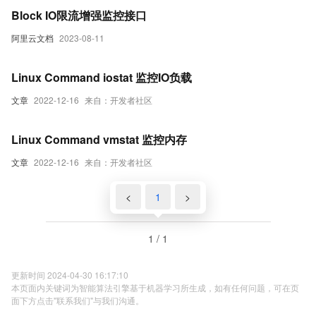
Block IO限流增强监控接口
阿里云文档
2023-08-11
Linux Command iostat 监控IO负载
文章
2022-12-16
来自：开发者社区
Linux Command vmstat 监控内存
文章
2022-12-16
来自：开发者社区
<
1
>
1 / 1
更新时间 2024-04-30 16:17:10
本页面内关键词为智能算法引擎基于机器学习所生成，如有任何问题，可在页
面下方点击"联系我们"与我们沟通。