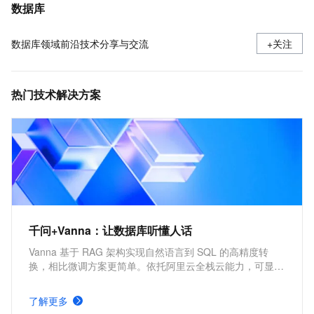
数据库
数据库领域前沿技术分享与交流
+关注
热门技术解决方案
千问+Vanna：让数据库听懂人话
Vanna 基于 RAG 架构实现自然语言到 SQL 的高精度转
换，相比微调方案更简单。依托阿里云全栈云能力，可显著
提高自然语言理解精准度与 SQL 生成执行效率。
了解更多