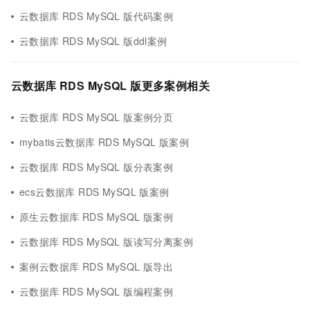
云数据库 RDS MySQL 版代码案例
云数据库 RDS MySQL 版ddl案例
云数据库 RDS MySQL 版更多案例相关
云数据库 RDS MySQL 版案例分页
mybatis云数据库 RDS MySQL 版案例
云数据库 RDS MySQL 版分表案例
ecs云数据库 RDS MySQL 版案例
原生云数据库 RDS MySQL 版案例
云数据库 RDS MySQL 版读写分离案例
案例云数据库 RDS MySQL 版导出
云数据库 RDS MySQL 版编程案例