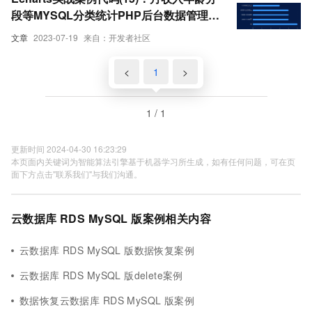
段等MYSQL分类统计PHP后台数据管理接
口API数据的解决方案
文章
2023-07-19
来自：开发者社区
<
1
>
1 / 1
更新时间 2024-04-30 16:23:29
本页面内关键词为智能算法引擎基于机器学习所生成，如有任何问题，可在页
面下方点击"联系我们"与我们沟通。
云数据库 RDS MySQL 版案例相关内容
云数据库 RDS MySQL 版数据恢复案例
云数据库 RDS MySQL 版delete案例
数据恢复云数据库 RDS MySQL 版案例