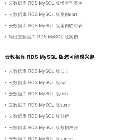
云数据库 RDS MySQL 版慢查询案例
云数据库 RDS MySQL 版案例sort
云数据库 RDS MySQL 版案例临时表
导出云数据库 RDS MySQL 版案例
云数据库 RDS MySQL 版您可能感兴趣
云数据库 RDS MySQL 版云上
云数据库 RDS MySQL 版apt
云数据库 RDS MySQL 版deb
云数据库 RDS MySQL 版suse
云数据库 RDS MySQL 版补偿
云数据库 RDS MySQL 版数据校验
云数据库 RDS MySQL 版vector