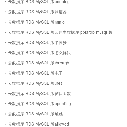
云数据库 RDS MySQL 版undolog
云数据库 RDS MySQL 版调度器
云数据库 RDS MySQL 版minio
云数据库 RDS MySQL 版云原生数据库 polardb mysql 版
云数据库 RDS MySQL 版半同步
云数据库 RDS MySQL 版怎么解决
云数据库 RDS MySQL 版through
云数据库 RDS MySQL 版电子
云数据库 RDS MySQL 版.net
云数据库 RDS MySQL 版窗口函数
云数据库 RDS MySQL 版updating
云数据库 RDS MySQL 版敏感
云数据库 RDS MySQL 版allowed