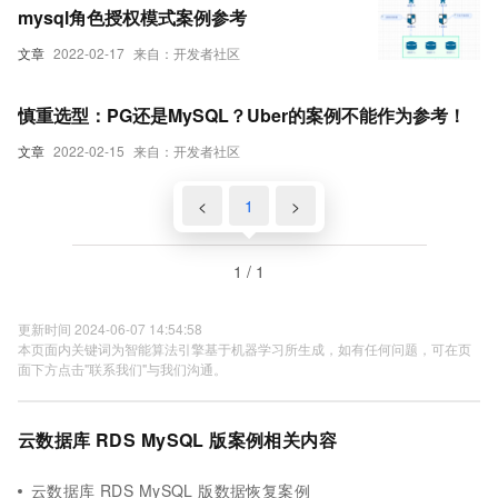
mysql角色授权模式案例参考
文章
2022-02-17
来自：开发者社区
慎重选型：PG还是MySQL？Uber的案例不能作为参考！
文章
2022-02-15
来自：开发者社区
<
1
>
1 / 1
更新时间 2024-06-07 14:54:58
本页面内关键词为智能算法引擎基于机器学习所生成，如有任何问题，可在页
面下方点击"联系我们"与我们沟通。
云数据库 RDS MySQL 版案例相关内容
云数据库 RDS MySQL 版数据恢复案例