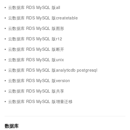
云数据库 RDS MySQL 版all
云数据库 RDS MySQL 版createtable
云数据库 RDS MySQL 版图形
云数据库 RDS MySQL 版r12
云数据库 RDS MySQL 版断开
云数据库 RDS MySQL 版unix
云数据库 RDS MySQL 版analyticdb postgresql
云数据库 RDS MySQL 版version
云数据库 RDS MySQL 版共享
云数据库 RDS MySQL 版增量迁移
数据库