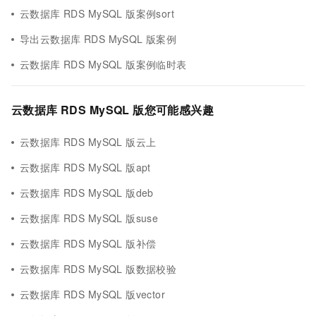
云数据库 RDS MySQL 版案例sort
导出云数据库 RDS MySQL 版案例
云数据库 RDS MySQL 版案例临时表
云数据库 RDS MySQL 版您可能感兴趣
云数据库 RDS MySQL 版云上
云数据库 RDS MySQL 版apt
云数据库 RDS MySQL 版deb
云数据库 RDS MySQL 版suse
云数据库 RDS MySQL 版补偿
云数据库 RDS MySQL 版数据校验
云数据库 RDS MySQL 版vector