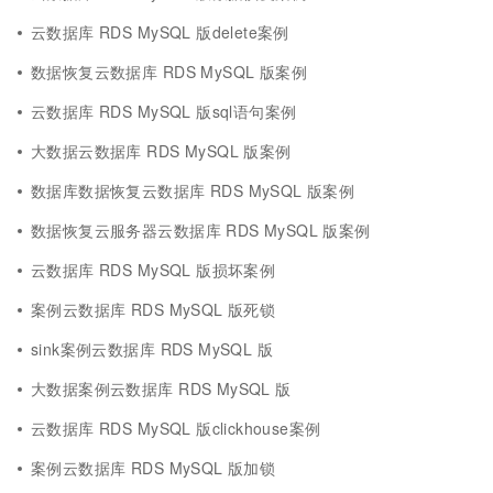
云数据库 RDS MySQL 版delete案例
数据恢复云数据库 RDS MySQL 版案例
云数据库 RDS MySQL 版sql语句案例
大数据云数据库 RDS MySQL 版案例
数据库数据恢复云数据库 RDS MySQL 版案例
数据恢复云服务器云数据库 RDS MySQL 版案例
云数据库 RDS MySQL 版损坏案例
案例云数据库 RDS MySQL 版死锁
sink案例云数据库 RDS MySQL 版
大数据案例云数据库 RDS MySQL 版
云数据库 RDS MySQL 版clickhouse案例
案例云数据库 RDS MySQL 版加锁