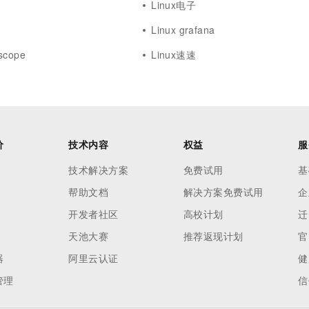
Linux电子
Linux grafana
scope
Linux速速
价
技术内容
权益
服
技术解决方案
免费试用
基
帮助文档
解决方案免费试用
企
开发者社区
高校计划
迁
天池大赛
推荐返现计划
官
器
阿里云认证
健
管理
信