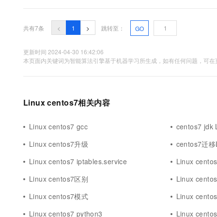
Kafka官方文档):vi /etc/security/l....
共有7条
<
1
>
跳转至：
GO
更新时间 2024-04-30 16:42:06
本页面内关键词为智能算法引擎基于机器学习所生成，如有任何问题，可在页
Linux centos7相关内容
Linux centos7 gcc
centos7 jdk 
Linux centos7升级
centos7迁移L
Linux centos7 iptables.service
Linux cento
Linux centos7区别
Linux cent
Linux centos7模式
Linux cent
Linux centos7 python3
Linux centos