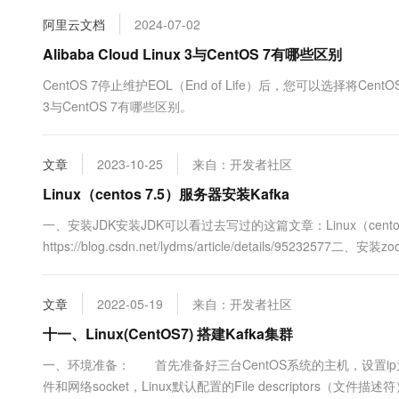
10 分钟在聊天系统中增加
专有云
阿里云文档
2024-07-02
Alibaba Cloud Linux 3与CentOS 7有哪些区别
CentOS 7停止维护EOL（End of Life）后，您可以选择将CentOS 7
3与CentOS 7有哪些区别。
文章
2023-10-25
来自：开发者社区
Linux（centos 7.5）服务器安装Kafka
一、安装JDK安装JDK可以看过去写过的这篇文章：Linux（centos
https://blog.csdn.net/lydms/article/details/952
Zookeeperhttps://blog.csdn.net/lydms/ar....
文章
2022-05-19
来自：开发者社区
十一、Linux(CentOS7) 搭建Kafka集群
一、环境准备： 首先准备好三台CentOS系统的主机，设置ip为：172.16
件和网络socket，Linux默认配置的File descriptor