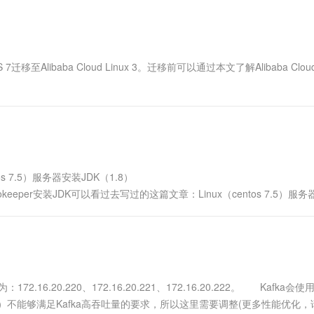
一个 AI 助手
超强辅助，Bol
即刻拥有 DeepSeek-R1 满血版
在企业官网、通讯软件中为客户提供 AI 客服
多种方案随心选，轻松解锁专属 DeepSeek
迁移至Alibaba Cloud Linux 3。迁移前可以通过本文了解Alibaba Cloud 
 7.5）服务器安装JDK（1.8）
32577二、安装zookeeper安装JDK可以看过去写过的这篇文章：Linux（centos 7.5）服
.20.220、172.16.20.221、172.16.20.222。 Kafka会
s（文件描述符）不能够满足Kafka高吞吐量的要求，所以这里需要调整(更多性能优化