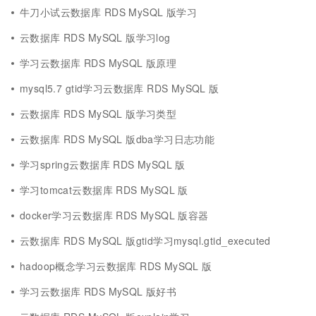
牛刀小试云数据库 RDS MySQL 版学习
云数据库 RDS MySQL 版学习log
学习云数据库 RDS MySQL 版原理
mysql5.7 gtid学习云数据库 RDS MySQL 版
云数据库 RDS MySQL 版学习类型
云数据库 RDS MySQL 版dba学习日志功能
学习spring云数据库 RDS MySQL 版
学习tomcat云数据库 RDS MySQL 版
docker学习云数据库 RDS MySQL 版容器
云数据库 RDS MySQL 版gtid学习mysql.gtid_executed
hadoop概念学习云数据库 RDS MySQL 版
学习云数据库 RDS MySQL 版好书