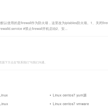
S 7.0默认使用的是firewall作为防火墙，这里改为iptables防火墙。1、关闭firew
le firewalld.service #禁止firewall开机启动2、安...
面下方点击"联系我们"与我们沟通。
Linux
Linux centos7 yum源
inux
Linux centos7 vmware