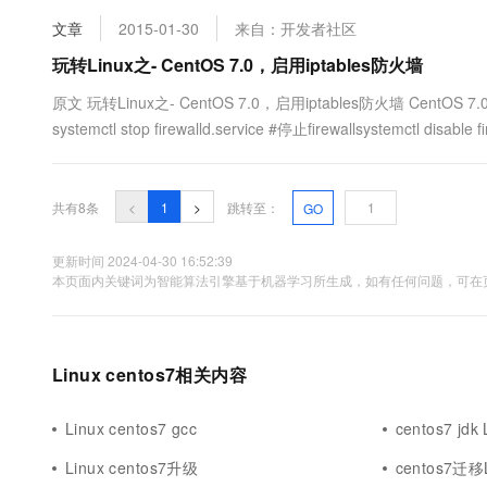
文章
2015-01-30
来自：开发者社区
玩转Linux之- CentOS 7.0，启用iptables防火墙
原文 玩转Linux之- CentOS 7.0，启用iptables防火墙 CentO
systemctl stop firewalld.service #停止firewallsystemctl disab
共有8条
<
1
>
跳转至：
GO
更新时间 2024-04-30 16:52:39
本页面内关键词为智能算法引擎基于机器学习所生成，如有任何问题，可在页
Linux centos7相关内容
Linux centos7 gcc
centos7 jdk 
Linux centos7升级
centos7迁移L