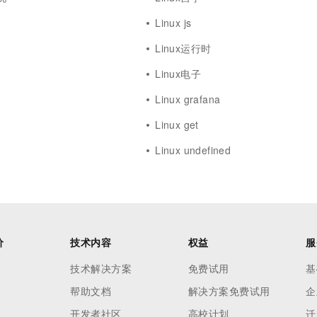
Linux js
Linux运行时
Linux电子
Linux grafana
Linux get
Linux undefined
价
技术内容
权益
服
技术解决方案
免费试用
基
帮助文档
解决方案免费试用
企
开发者社区
高校计划
迁