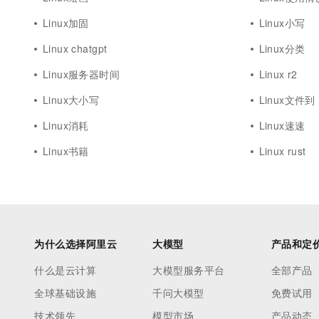
Linux加固
Linux小写
Linux chatgpt
Linux分类
Linux服务器时间
Linux r2
Linux大小写
Linux文件到
Linux消耗
Linux速速
Linux书籍
Linux rust
为什么选择阿里云
大模型
产品和定
什么是云计算
大模型服务平台
全部产品
全球基础设施
千问大模型
免费试用
技术领先
模型市场
产品动态