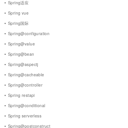
Spring适应
Spring vue
Spring国际
Spring@configuration
Spring@value
Spring@bean
Spring@aspectj
Spring@cacheable
Spring@controller
Spring restapi
Spring@conditional
Spring serverless
Spring@postconstruct