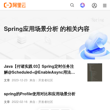
Spring应用场景分析 的相关内容
Java【付诸实践 03】Spring定时任务注
解@Scheduled+@EnableAsync用法详
解（简单说明+应用场景+demo源代码+执
文章
2023-12-23
来自：开发者社区
行过程分析）
spring的Profile使用对比和应用场景分析
文章
2022-02-16
来自：开发者社区