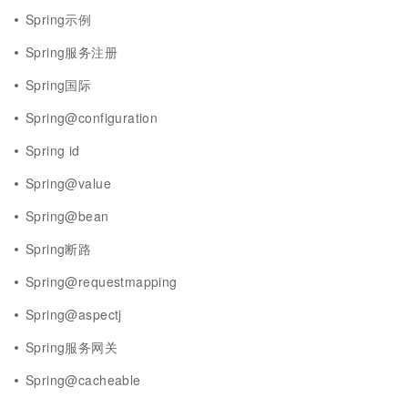
Spring示例
Spring服务注册
Spring国际
Spring@configuration
Spring id
Spring@value
Spring@bean
Spring断路
Spring@requestmapping
Spring@aspectj
Spring服务网关
Spring@cacheable