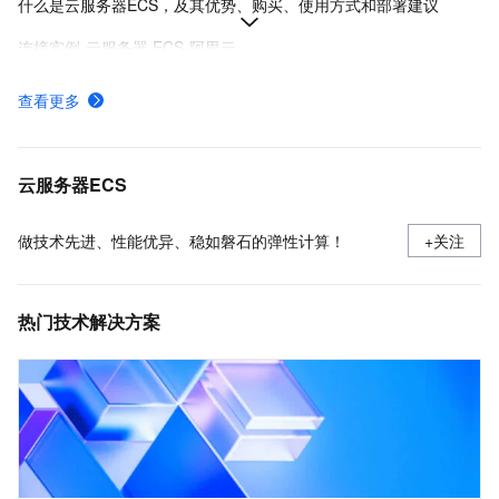
什么是云服务器ECS，及其优势、购买、使用方式和部署建议
连接实例-云服务器 ECS-阿里云
在Linux上安装Docker和Docker Compose
查看更多
实例登录名、密码、密钥对管理
阿里云ECS通用型实例规格（g系列）
云服务器ECS
做技术先进、性能优异、稳如磐石的弹性计算！
+关注
热门技术解决方案