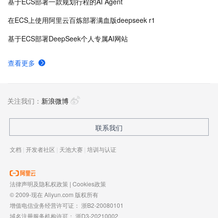
基于ECS部署一款规划行程的AI Agent
在ECS上使用阿里云百炼部署满血版deepseek r1
基于ECS部署DeepSeek个人专属AI网站
查看更多
关注我们：
新浪微博
联系我们
文档
|
开发者社区
|
天池大赛
|
培训与认证
法律声明及隐私权政策
|
Cookies政策
© 2009-现在 Aliyun.com 版权所有
增值电信业务经营许可证：
浙B2-20080101
域名注册服务机构许可：
浙D3-20210002