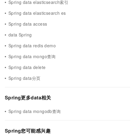
Spring data elasticsearch索引
Spring data elasticsearch es
Spring data access
data Spring
Spring data redis demo
Spring data mongo查询
Spring data delete
Spring data分页
Spring更多data相关
Spring data mongodb查询
Spring您可能感兴趣