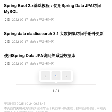
Spring Boot 2.x基础教程：使用Spring Data JPA访问
MySQL
文章
2022-02-17
来自：开发者社区
Spring data elasticsearch 3.1 大数据集访问手册外更新
文章
2022-02-17
来自：开发者社区
使用Spring Data JPA访问关系型数据库
文章
2022-02-17
来自：开发者社区
<
1
>
1 / 1
更新时间 2025-10-24 09:53:45
本页面内关键词为智能算法引擎基于机器学习所生成，如有任何问题，可在页