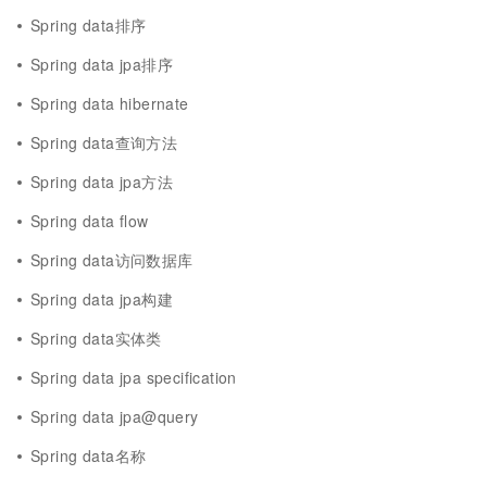
Spring data排序
Spring data jpa排序
Spring data hibernate
Spring data查询方法
Spring data jpa方法
Spring data flow
Spring data访问数据库
Spring data jpa构建
Spring data实体类
Spring data jpa specification
Spring data jpa@query
Spring data名称