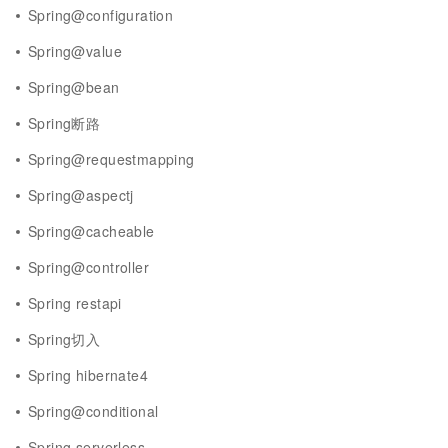
Spring@configuration
Spring@value
Spring@bean
Spring断路
Spring@requestmapping
Spring@aspectj
Spring@cacheable
Spring@controller
Spring restapi
Spring切入
Spring hibernate4
Spring@conditional
Spring serverless