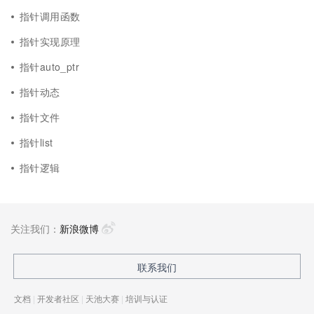
指针调用函数
指针实现原理
指针auto_ptr
指针动态
指针文件
指针list
指针逻辑
关注我们：
新浪微博
联系我们
文档
|
开发者社区
|
天池大赛
|
培训与认证