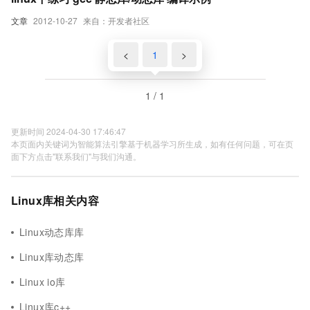
文章
2012-10-27
来自：开发者社区
<
1
>
1 / 1
更新时间 2024-04-30 17:46:47
本页面内关键词为智能算法引擎基于机器学习所生成，如有任何问题，可在页
面下方点击"联系我们"与我们沟通。
Linux库相关内容
Linux动态库库
Linux库动态库
Linux io库
Linux库c++