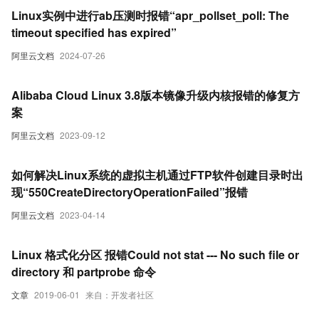
Linux实例中进行ab压测时报错“apr_pollset_poll: The
timeout specified has expired”
阿里云文档
2024-07-26
Alibaba Cloud Linux 3.8版本镜像升级内核报错的修复方
案
阿里云文档
2023-09-12
如何解决Linux系统的虚拟主机通过FTP软件创建目录时出
现“550CreateDirectoryOperationFailed”报错
阿里云文档
2023-04-14
Linux 格式化分区 报错Could not stat --- No such file or
directory 和 partprobe 命令
文章
2019-06-01
来自：开发者社区