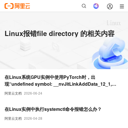
Linux报错file directory 的相关内容
在Linux系统GPU实例中使用PyTorch时，出
现“undefined symbol: __nvJitLinkAddData_12_1,
version libnvJitLink.so.12”报错
阿里云文档
2026-06-24
在Linux实例中执行systemctl命令报错怎么办？
阿里云文档
2026-04-28