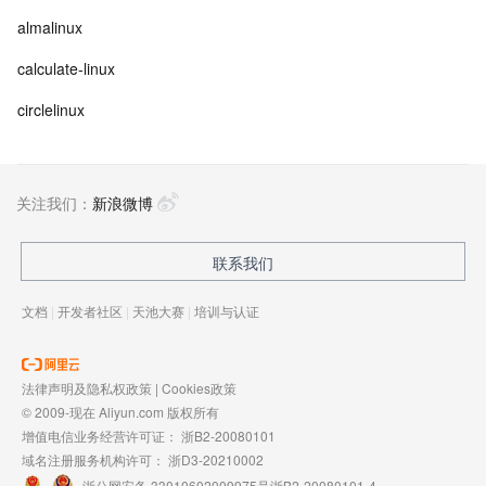
almalinux
calculate-linux
circlelinux
关注我们：
新浪微博
联系我们
文档
|
开发者社区
|
天池大赛
|
培训与认证
法律声明及隐私权政策
|
Cookies政策
© 2009-现在 Aliyun.com 版权所有
增值电信业务经营许可证：
浙B2-20080101
域名注册服务机构许可：
浙D3-20210002
浙公网安备 33010602009975号
浙B2-20080101-4