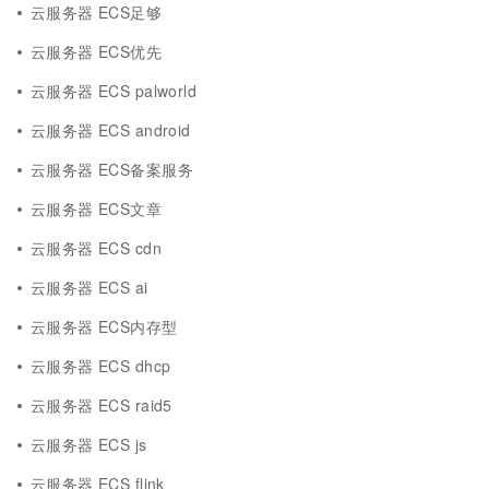
云服务器 ECS足够
云服务器 ECS优先
云服务器 ECS palworld
云服务器 ECS android
云服务器 ECS备案服务
云服务器 ECS文章
云服务器 ECS cdn
云服务器 ECS ai
云服务器 ECS内存型
云服务器 ECS dhcp
云服务器 ECS raid5
云服务器 ECS js
云服务器 ECS flink