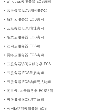
windows云服务器 ECS访问
云服务器 ECS访问服务器
解析云服务器 ECS访问
云服务器 ECS地址访问
备案云服务器 ECS访问
访问云服务器 ECS端口
网络云服务器 ECS访问
云服务器访问云服务器 ECS
云服务器 ECS重启访问
云服务器 ECS访问无法访问
阿里云ecs云服务器 ECS访问
云服务器 ECS绑定访问
公网ip访问云服务器 ECS