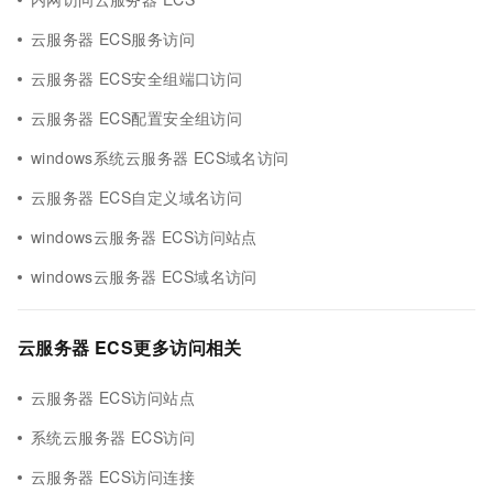
云服务器 ECS服务访问
云服务器 ECS安全组端口访问
云服务器 ECS配置安全组访问
windows系统云服务器 ECS域名访问
云服务器 ECS自定义域名访问
windows云服务器 ECS访问站点
windows云服务器 ECS域名访问
云服务器 ECS更多访问相关
云服务器 ECS访问站点
系统云服务器 ECS访问
云服务器 ECS访问连接