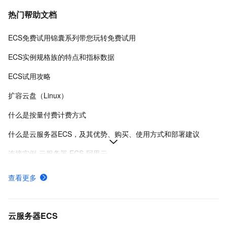
热门帮助文档
ECS免费试用锦囊系列带您玩转免费试用
ECS实例规格族的特点和指标数据
ECS试用攻略
扩容云盘（Linux）
什么是按量付费计费方式
什么是云服务器ECS，及其优势、购买、使用方式和部署建议
连接实例-云服务器 ECS-阿里云
在Linux上安装Docker和Docker Compose
查看更多
实例登录名、密码、密钥对管理
阿里云ECS通用型实例规格（g系列）
云服务器ECS