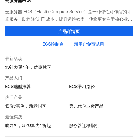
云服务器ECS
云服务器 ECS（Elastic Compute Service）是一种弹性可伸缩的计
算服务，助您降低 IT 成本，提升运维效率，使您更专注于核心业务
创新。
产品详情页
ECS控制台
新用户免费试用
最新活动
99计划延1年，优惠续享
产品入门
ECS选型推荐
ECS学习路径
热门产品
低价e实例，新老同享
第九代企业级产品
最佳实践
助力AI，GPU算力1折起
服务器迁移指引