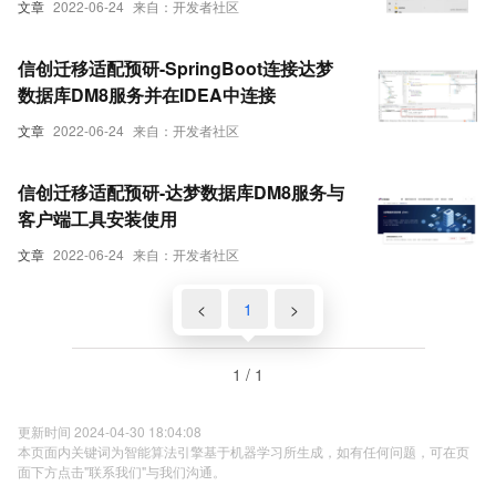
文章
2022-06-24
来自：开发者社区
信创迁移适配预研-SpringBoot连接达梦
数据库DM8服务并在IDEA中连接
文章
2022-06-24
来自：开发者社区
信创迁移适配预研-达梦数据库DM8服务与
客户端工具安装使用
文章
2022-06-24
来自：开发者社区
<
1
>
1 / 1
更新时间 2024-04-30 18:04:08
本页面内关键词为智能算法引擎基于机器学习所生成，如有任何问题，可在页
面下方点击"联系我们"与我们沟通。