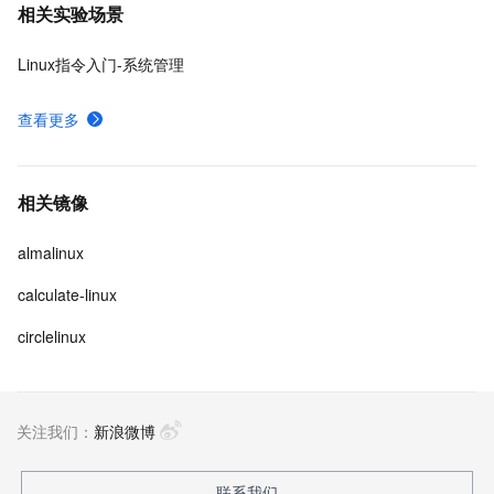
相关实验场景
Linux指令入门-系统管理
查看更多
相关镜像
almalinux
calculate-linux
circlelinux
关注我们：
新浪微博
联系我们