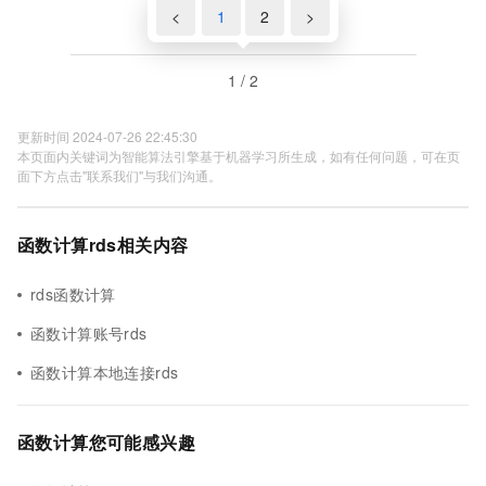
<
1
2
>
1 / 2
更新时间 2024-07-26 22:45:30
本页面内关键词为智能算法引擎基于机器学习所生成，如有任何问题，可在页
面下方点击"联系我们"与我们沟通。
函数计算rds相关内容
rds函数计算
函数计算账号rds
函数计算本地连接rds
函数计算您可能感兴趣