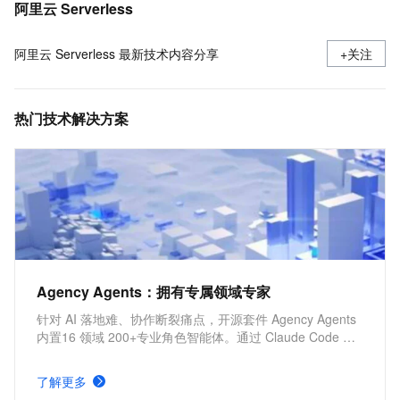
Sandbox Agent & Skills（公测中）支持在隔离环境中执行自动化任务与扩展功能，提升开发与测试效率。
阿里云 Serverless
阿里云 Serverless 最新技术内容分享
+关注
热门技术解决方案
Agency Agents：拥有专属领域专家
针对 AI 落地难、协作断裂痛点，开源套件 Agency Agents
内置16 领域 200+专业角色智能体。通过 Claude Code 一
键调度组建虚拟团队，助力开发者与中小团队以极小人力完
成全链路交付，让 AI 从聊天工具升级为可用即战力的组织
了解更多
级生产力。