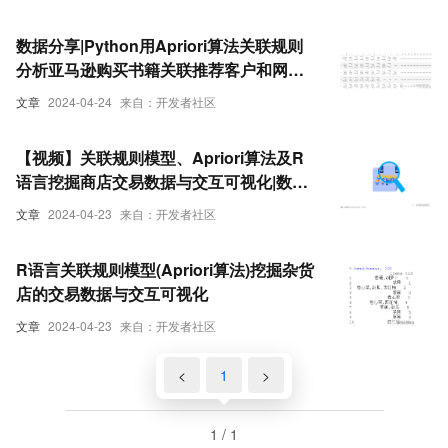
数据分享|Python用Apriori算法关联规则
分析亚马逊购买书籍关联推荐客户和网络
图可视化
文章
2024-04-24
来自：开发者社区
【视频】关联规则模型、Apriori算法及R
语言挖掘商店交易数据与交互可视化|数据
分享
文章
2024-04-23
来自：开发者社区
R语言关联规则模型(Apriori算法)挖掘杂货
店的交易数据与交互可视化
文章
2024-04-23
来自：开发者社区
<
1
>
1 / 1