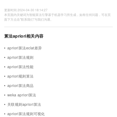
更新时间 2024-04-30 18:14:27
本页面内关键词为智能算法引擎基于机器学习所生成，如有任何问题，可在页
面下方点击"联系我们"与我们沟通。
算法apriori相关内容
apriori算法eclat差异
apriori算法规则
apriori算法性能
apriori规则算法
apriori算法商品
weka apriori算法
关联规则apriori算法
apriori算法规则可视化