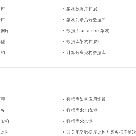
据库
架构数据库扩展
据库
架构前端后端数据库
数据库
数据库serverless架构
选型
数据库架构扩展性
架构
计算分离架构数据库
原理
数据库架构应用场景
服务
数据库doris架构
据架构
数据库ob架构
e架构
云关系型数据库架构方案数据库解决方