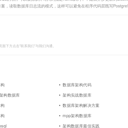
/postgresql 方案，读取数据库日志流的模式，这样可以避免在程序代码层既写Postgr
面下方点击"联系我们"与我们沟通。
架构
数据库架构代码
库架构数据库
架构实战数据库
架构
数据库架构解决方案
架构
mpp架构数据库
sql
架构数据库最佳实践