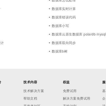
数据库怎么处理
计
数据库实时计算
数据库错误代码
数据库小写
数据库云原生数据库 polardb mysql
设计
数据库双向同步
数据库b树
价
技术内容
权益
服
技术解决方案
免费试用
基
帮助文档
解决方案免费试用
企
开发者社区
高校计划
迁