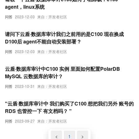
agent，linux系统
问答
2023-12-03
来自：开发者社区
请问下云盾·数据库审计我们之前用的是C100 现在换成
D100后 agent不能自动安装部署 ?
问答
2023-12-03
来自：开发者社区
云盾·数据库审计中C100 实例 里面如何配置PolarDB
MySQL 云数据库的审计？
问答
2023-10-31
来自：开发者社区
"云盾·数据库审计中 我们购买了C100 想把我们另外 账号的
RDS 也管控一下 有文档吗？ "
问答
2023-09-27
来自：开发者社区
<
1
>