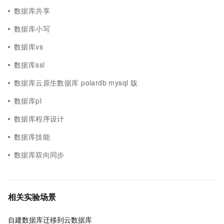
数据库共享
数据库小写
数据库vs
数据库ssl
数据库云原生数据库 polardb mysql 版
数据库pl
数据库程序设计
数据库技能
数据库双向同步
相关实验场景
自建数据库迁移到云数据库