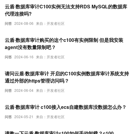
云盾·数据库审计C100实例无法支持RDS MySQL的数据库
代理连接吗?
问答
2024-08-06
来自：开发者社区
云盾·数据库审计购买的这个c100有实例限制 但是我安装
agent没有数量限制吧？
问答
2024-06-16
来自：开发者社区
请问云盾·数据库审计 开启的C100实例数据库审计系统支持
通过外部的https管理访问吗？
问答
2024-06-04
来自：开发者社区
云盾·数据库审计 c100接入ecs自建数据库没数据怎么办？
问答
2024-05-21
来自：开发者社区
请教一下云盾·数据库审计c100如何手动卸载？c100