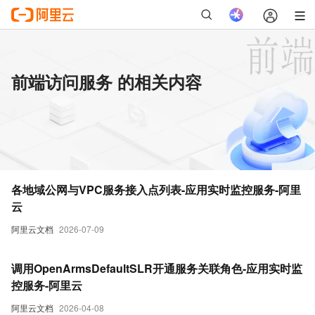
前端访问服务 的相关内容
各地域公网与VPC服务接入点列表-应用实时监控服务-阿里
云
阿里云文档
2026-07-09
调用OpenArmsDefaultSLR开通服务关联角色-应用实时监
控服务-阿里云
阿里云文档
2026-04-08