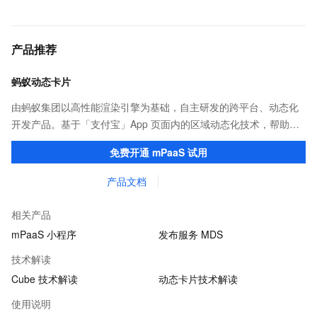
产品推荐
蚂蚁动态卡片
由蚂蚁集团以高性能渲染引擎为基础，自主研发的跨平台、动态化
开发产品。基于「支付宝」App 页面内的区域动态化技术，帮助客
户提升研发效率的同时，追求轻量、流畅的 App 性能体验。
免费开通 mPaaS 试用
产品文档
相关产品
mPaaS 小程序
发布服务 MDS
技术解读
Cube 技术解读
动态卡片技术解读
使用说明