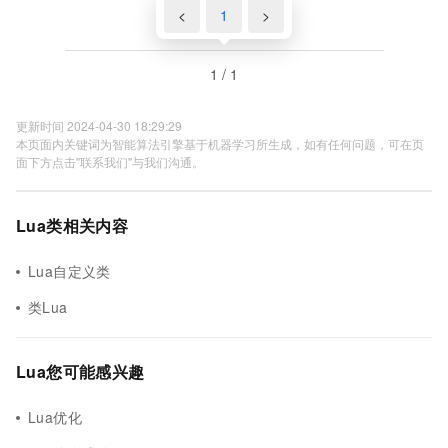
<
1
>
1 / 1
更新时间 2024-04-30 18:29:29
本页面内关键词为智能算法引擎基于机器学习所生成，如有任何问题，可在页
面下方点击"联系我们"与我们沟通。
Lua类相关内容
Lua自定义类
类Lua
Lua您可能感兴趣
Lua优化