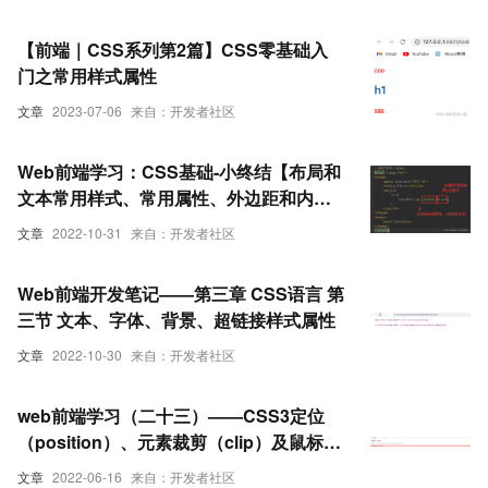
【前端｜CSS系列第2篇】CSS零基础入
门之常用样式属性
文章
2023-07-06
来自：开发者社区
Web前端学习：CSS基础-小终结【布局和
文本常用样式、常用属性、外边距和内边
距】
文章
2022-10-31
来自：开发者社区
Web前端开发笔记——第三章 CSS语言 第
三节 文本、字体、背景、超链接样式属性
文章
2022-10-30
来自：开发者社区
web前端学习（二十三）——CSS3定位
（position）、元素裁剪（clip）及鼠标样
式（cursor）属性的相关设置
文章
2022-06-16
来自：开发者社区