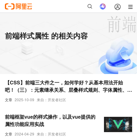
前端样式属性 的相关内容
【CSS】前端三大件之一，如何学好？从基本用法开始
吧！（三）：元素继承关系、层叠样式规则、字体属性、文
本属性；针对字体和文本作样式修改
文章
2025-10-09
来自：开发者社区
前端框架vue的样式操作，以及vue提供的
属性功能应用实战
文章
2024-04-29
来自：开发者社区