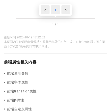
<
1
>
1 / 1
更新时间 2025-10-12 17:22:52
本页面内关键词为智能算法引擎基于机器学习所生成，如有任何问题，可在页
面下方点击"联系我们"与我们沟通。
前端属性相关内容
前端属性参数
前端字体属性
前端transition属性
前端js属性
前端自定义属性