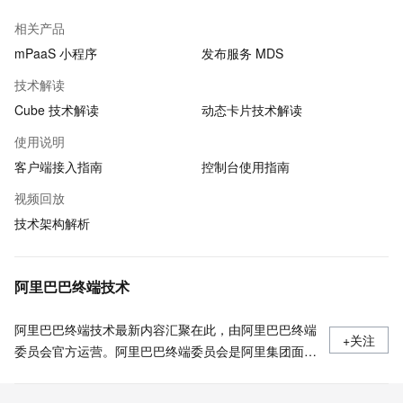
相关产品
mPaaS 小程序
发布服务 MDS
技术解读
Cube 技术解读
动态卡片技术解读
使用说明
客户端接入指南
控制台使用指南
视频回放
技术架构解析
阿里巴巴终端技术
阿里巴巴终端技术最新内容汇聚在此，由阿里巴巴终端
+关注
委员会官方运营。阿里巴巴终端委员会是阿里集团面向
前端、客户端的虚拟技术组织。我们的愿景是着眼用户
体验前沿、技术创新引领业界，将面向未来，制定技术