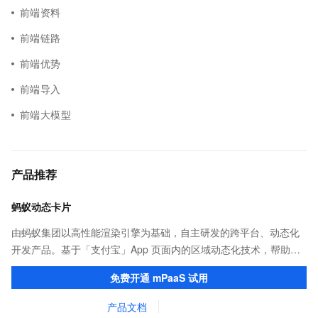
前端资料
前端链路
前端优势
前端导入
前端大模型
产品推荐
蚂蚁动态卡片
由蚂蚁集团以高性能渲染引擎为基础，自主研发的跨平台、动态化
开发产品。基于「支付宝」App 页面内的区域动态化技术，帮助客
户提升研发效率的同时，追求轻量、流畅的 App 性能体验。
免费开通 mPaaS 试用
产品文档