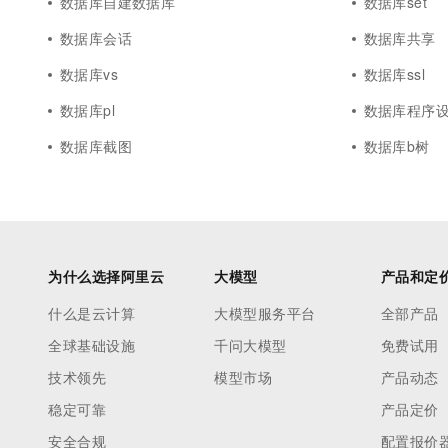
数据库自建数据库
数据库set
数据库会话
数据库共享
数据库vs
数据库ssl
数据库pl
数据库程序
数据库截图
数据库b树
为什么选择阿里云
大模型
产品和定
什么是云计算
大模型服务平台
全部产品
全球基础设施
千问大模型
免费试用
技术领先
模型市场
产品动态
稳定可靠
产品定价
安全合规
配置报价