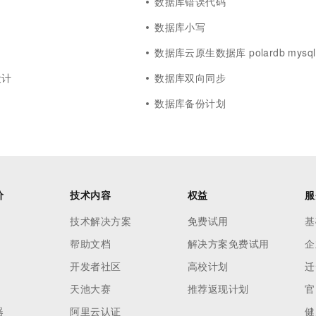
数据库错误代码
数据库小写
数据库云原生数据库 polardb mysql
设计
数据库双向同步
数据库备份计划
价
技术内容
权益
服
技术解决方案
免费试用
基
帮助文档
解决方案免费试用
企
开发者社区
高校计划
迁
天池大赛
推荐返现计划
官
器
阿里云认证
健