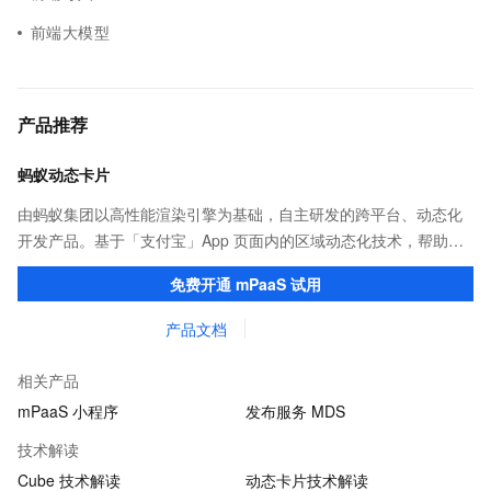
前端大模型
产品推荐
蚂蚁动态卡片
由蚂蚁集团以高性能渲染引擎为基础，自主研发的跨平台、动态化
开发产品。基于「支付宝」App 页面内的区域动态化技术，帮助客
户提升研发效率的同时，追求轻量、流畅的 App 性能体验。
免费开通 mPaaS 试用
产品文档
相关产品
mPaaS 小程序
发布服务 MDS
技术解读
Cube 技术解读
动态卡片技术解读