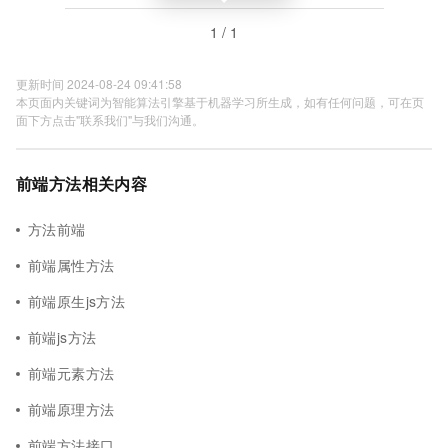
1 / 1
更新时间 2024-08-24 09:41:58
本页面内关键词为智能算法引擎基于机器学习所生成，如有任何问题，可在页
面下方点击"联系我们"与我们沟通。
前端方法相关内容
方法前端
前端属性方法
前端原生js方法
前端js方法
前端元素方法
前端原理方法
前端方法接口