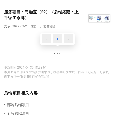
服务项目：尚融宝（22）（后端搭建：上
手访问令牌）
文章
2022-09-24
来自：开发者社区
<
1
>
1 / 1
更新时间 2024-04-30 18:33:51
本页面内关键词为智能算法引擎基于机器学习所生成，如有任何问题，可在页
面下方点击"联系我们"与我们沟通。
后端项目相关内容
部署后端项目
安装后端项目