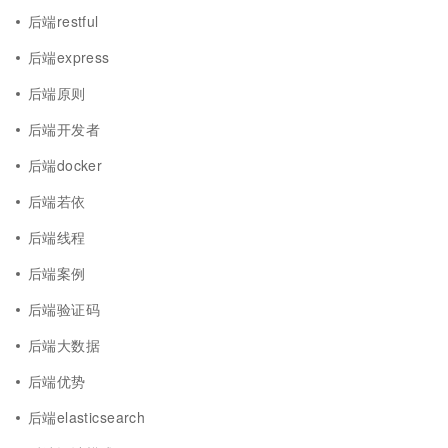
后端restful
后端express
后端原则
后端开发者
后端docker
后端若依
后端线程
后端案例
后端验证码
后端大数据
后端优势
后端elasticsearch