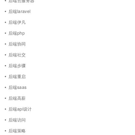
后端云服务器
后端laravel
后端伊凡
后端php
后端协同
后端社交
后端步骤
后端重启
后端saas
后端高薪
后端api设计
后端访问
后端策略