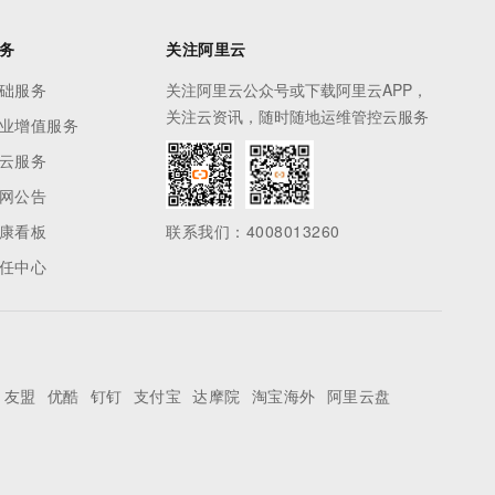
务
关注阿里云
础服务
关注阿里云公众号或下载阿里云APP，
关注云资讯，随时随地运维管控云服务
业增值服务
云服务
网公告
康看板
联系我们：4008013260
任中心
友盟
优酷
钉钉
支付宝
达摩院
淘宝海外
阿里云盘