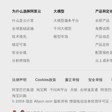
为什么选择阿里云
大模型
产品和定
什么是云计算
大模型服务平台
全部产品
全球基础设施
千问大模型
免费试用
技术领先
模型市场
产品动态
稳定可靠
产品定价
安全合规
配置报价
分析师报告
云上成本
法律声明
Cookies政策
廉正举报
安全举报
阿里巴巴集团
淘宝网
千问AI平台
天猫
全球速卖通
阿里巴
淘宝闪购
© 2009-现在 Aliyun.com 版权所有 增值电信业务经营许可证