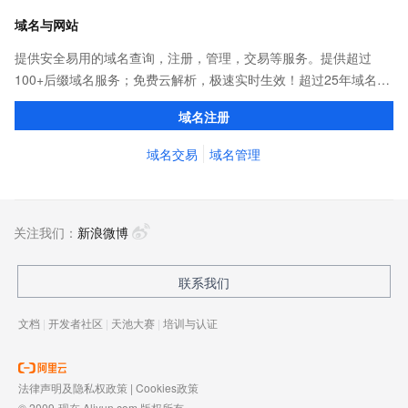
域名与网站
提供安全易用的域名查询，注册，管理，交易等服务。提供超过
100+后缀域名服务；免费云解析，极速实时生效！超过25年域名服
务经验，累计超过4000万个域名在阿里云注册，连续多年市场NO.1
域名注册
域名交易
域名管理
关注我们：
新浪微博
联系我们
文档
|
开发者社区
|
天池大赛
|
培训与认证
法律声明及隐私权政策
|
Cookies政策
© 2009-现在 Aliyun.com 版权所有