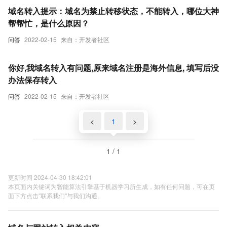
域名转入提示：域名为禁止转移状态，不能转入，哪位大神
帮帮忙，是什么原因？
问答
2022-02-15
来自：开发者社区
你好,我域名转入有问题,原来域名注册是海外信息, 填写后没
办法保存转入
问答
2022-02-15
来自：开发者社区
<
1
>
1 / 1
更新时间 2024-04-30 18:42:01
本页面内关键词为智能算法引擎基于机器学习所生成，如有任何问题，可在页
面下方点击"联系我们"与我们沟通。