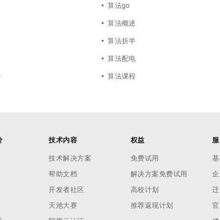
算法go
算法概述
算法折半
算法配电
录
算法课程
价
技术内容
权益
服
技术解决方案
免费试用
基
帮助文档
解决方案免费试用
企
开发者社区
高校计划
迁
天池大赛
推荐返现计划
官