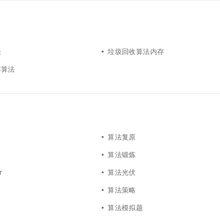
法
垃圾回收算法内存
存算法
算法复原
算法锻炼
r
算法光伏
算法策略
算法模拟题