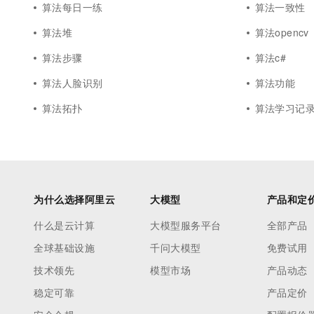
算法每日一练
算法一致性
算法堆
算法opencv
算法步骤
算法c#
算法人脸识别
算法功能
算法拓扑
算法学习记
为什么选择阿里云
大模型
产品和定
什么是云计算
大模型服务平台
全部产品
全球基础设施
千问大模型
免费试用
技术领先
模型市场
产品动态
稳定可靠
产品定价