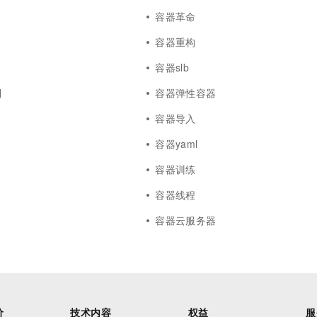
容器革命
容器重构
容器slb
制
容器弹性容器
用
容器导入
容器yaml
容器训练
容器线程
容器云服务器
价
技术内容
权益
服