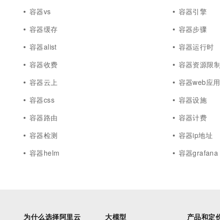
容器vs
容器引擎
容器缓存
容器步骤
容器alist
容器运行时
容器收费
容器资源限
容器云上
容器web应
容器css
容器设施
容器路由
容器计费
容器检测
容器ip地址
容器helm
容器grafana
为什么选择阿里云
大模型
产品和定