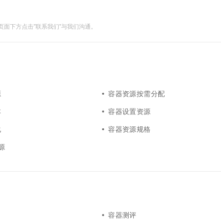
面下方点击"联系我们"与我们沟通。
源
容器资源按需分配
本
容器设置资源
化
容器资源规格
源
容器测评