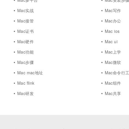
Mac多平台
Mac安装步
Mac实战
Mac写作
Mac接管
Mac办公
Mac证书
Mac ios
Mac硬件
Mac ui
Mac功能
Mac上学
Mac步骤
Mac微软
Mac mac地址
Mac命令行
Mac flink
Mac组件
Mac研发
Mac共享