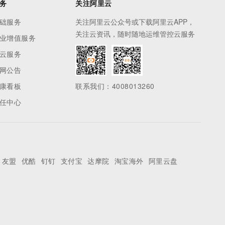
务
关注阿里云
础服务
关注阿里云公众号或下载阿里云APP，
关注云资讯，随时随地运维管控云服务
业增值服务
云服务
网公告
康看板
联系我们：4008013260
任中心
友盟
优酷
钉钉
支付宝
达摩院
淘宝海外
阿里云盘