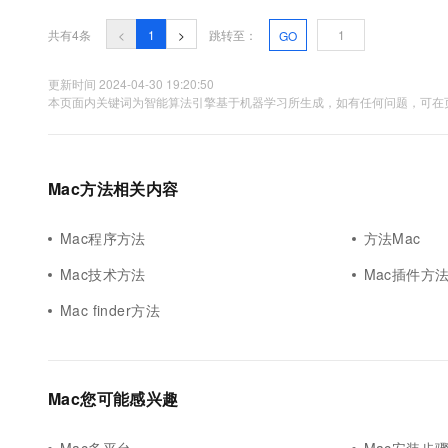
10 分钟在聊天系统中增加
专有云
共有4条
<
1
>
跳转至：
GO
更新时间 2024-04-30 19:20:50
本页面内关键词为智能算法引擎基于机器学习所生成，如有任何问题，可在页
Mac方法相关内容
Mac程序方法
方法Mac
Mac技术方法
Mac插件方
Mac finder方法
Mac您可能感兴趣