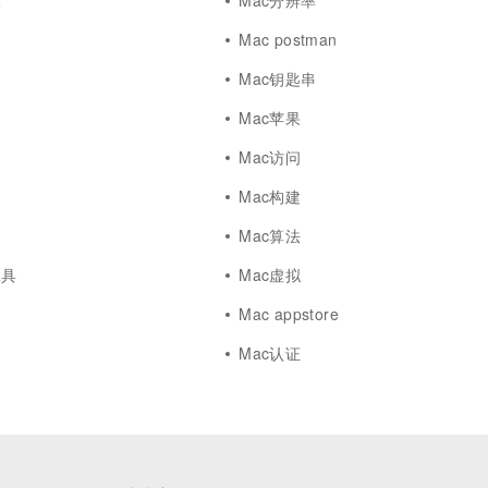
骤
Mac分辨率
Mac postman
Mac钥匙串
Mac苹果
Mac访问
Mac构建
Mac算法
工具
Mac虚拟
Mac appstore
Mac认证