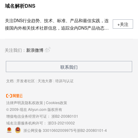
域名解析DNS
关注DNS行业趋势、技术、标准、产品和最佳实践，连
+关注
接国内外相关技术社群信息，追踪业内DNS产品动态，
加强信息共享，欢迎大家关注、推荐和投稿。
关注我们：
新浪微博
联系我们
文档
|
开发者社区
|
天池大赛
|
培训与认证
法律声明及隐私权政策
|
Cookies政策
© 2009-现在 Aliyun.com 版权所有
增值电信业务经营许可证：
浙B2-20080101
域名注册服务机构许可：
浙D3-20210002
浙公网安备 33010602009975号
浙B2-20080101-4