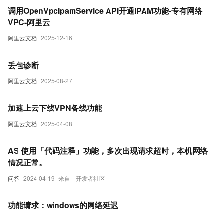
调用OpenVpcIpamService API开通IPAM功能-专有网络
VPC-阿里云
阿里云文档
2025-12-16
丢包诊断
阿里云文档
2025-08-27
加速上云下线VPN备线功能
阿里云文档
2025-04-08
AS 使用「代码注释」功能，多次出现请求超时，本机网络
情况正常。
问答
2024-04-19
来自：开发者社区
功能请求：windows的网络延迟