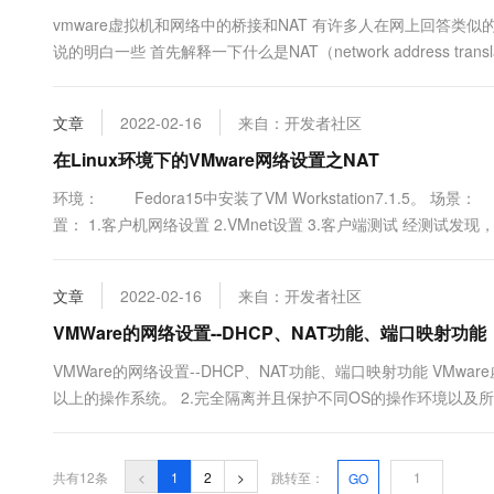
vmware虚拟机和网络中的桥接和NAT 有许多人在网上回答
说的明白一些 首先解释一下什么是NAT（network address t
解决子网向外网访问的问题（这里大家也就发现了，用了NAT,很可能
文章
2022-02-16
来自：开发者社区
在Linux环境下的VMware网络设置之NAT
环境： Fedora15中安装了VM Workstation7.1.5。 
置： 1.客户机网络设置 2.VMnet设置 3.客户端测试 经测试发现，如
文章
2022-02-16
来自：开发者社区
VMWare的网络设置--DHCP、NAT功能、端口映射功能
VMWare的网络设置--DHCP、NAT功能、端口映射功能 VM
以上的操作系统。 2.完全隔离并且保护不同OS的操作环境以及所
络、周边、文件分享以及复制贴上功能。 4.有复原（Undo）功能。
共有12条
<
1
2
>
跳转至：
GO