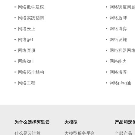
网络数学建模
网络调度问
网络实践指南
网络盾牌
网络云上
网络博弈
网络get
网络设施
网络赛项
网络容器网
网络kali
网络能力
网络拓扑结构
网络培养
网络工程
网络ping通
为什么选择阿里云
大模型
产品和定
什么是云计算
大模型服务平台
全部产品