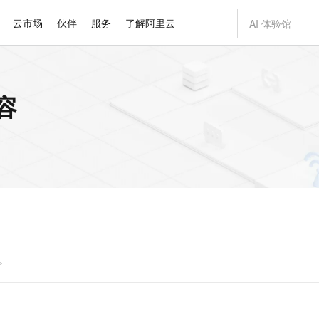
云市场
伙伴
服务
了解阿里云
AI 特惠
数据与 API
成为产品伙伴
企业增值服务
最佳实践
价格计算器
AI 场景体
基础软件
产品伙伴合
阿里云认证
市场活动
配置报价
大模型
容
自助选配和估算价格
新方式
睿译宝，AI翻译排版一步到位
智启 AI 普惠权益
产品生态集成认证中心
企业支持计划
云上春晚
域名与网站
千问官方 MaaS 平台，为开发者和 Agent 而生，新用户赠送 1 亿 + tokens 额度
Qwen Aud
AI Coding
阿里云Maa
2026 阿里云
云服务器 E
为企业打
数据集
Windows
大模型认证
模型
NEW
NEW
交付可用成果
值低价云产品抢先购
上传文档即自动完成翻译和格式还原
至高享 1亿+免费 tokens，加速 Al 应用落地
提供智能易用的域名与建站服务
智能编程，一键
安全可靠、
产品生态伙伴
专家技术服务
云上奥运之旅
弹性计算合作
阿里云中企出
手机三要素
宝塔 Linux
全部认证
价格优势
有专属领域专家
GLM-5.2：长任务时代开源旗舰模型
阿里云 OPC 创新助力计划
千问大模型
即刻拥有 DeepS
AI 电商营销
对象存储 O
大模型
产品生态伙伴工作台
企业增值服务台
云栖战略参考
云存储合作计
云栖大会
身份实名认证
CentOS
训练营
推动算力普惠，释放技术红利
最高返9万
多领域专家智能体,一键组建 AI 虚拟交付团队
快速构建应用程序和网站，即刻迈出上云第一步
至高百万元 Token 补贴，加速一人公司成长
多元化、高性能、安全可靠的大模型服务
真正可用的 1M 上下文,一次完成代码全链路开发
轻松解锁专属 Dee
从图文生成到
云上的中国
数据库合作计
活动全景
短信
Docker
图片和
站式影视创作平台
Hermes Agent，打造自进化智能体
Token Plan 模型订阅计划
数字证书管理服务（原SSL证书）
5 分钟轻松部署
AI 广告创作
无影云电脑
企业成长
NEW
信息公告
看见新力量
云网络合作计
OCR 文字识别
JAVA
证享300元代金券
可视化编排打通从文字构思到成片全链路闭环
全托管，含MySQL、PostgreSQL、SQL Server、MariaDB多引擎
自主进化，持久记忆，越用越聪明
Qwen3.8-Max 首发尝鲜，限时加量 10 倍，夜间低至2折
实现全站HTTPS，呈现可信的WEB访问
图文、视频一
随时随地安
Kimi-K3
HappyHors
NEW
魔搭 Mode
loud
服务实践
官网公告
Kimi 最新旗舰模型，长程编程与推理利器
让文字生成流
金融模力时刻
Salesforce O
版
发票查验
全能环境
Claude Code + GStack 打造工程团队
千问办公，限时限量积分加倍
Qoder
低代码高效构
AI 建站
短信服务
型
NEW
作计划
计划
创新中心
魔搭 ModelSc
健康状态
理服务
让AI从“聊天伙伴”进化为能干活的“数字员工”
安装技能 GStack，拥有专属 AI 工程团队
你的AI工作搭子，覆盖日常办公高频场景
面向真实软件的智能体编程平台
0 代码专业建
关。
客户案例
天气预报查询
操作系统
Deepseek-v4-pro
HappyHors
态合作计划
态智能体模型
旗舰 MoE 大模型，百万上下文与顶尖推理能力
图生视频，流
同享
万小智 AI 建站低至 15元/月
Qoder CN
AI 短剧/漫剧
云原生数据库 
快递物流查询
WordPress
成为服务伙
高校合作
点，立即开启云上创新
覆盖公网/内网、递归/权威、移动APP等全场景解析服务
送.CN域名，送备案服务码
基于千问大模型等，支持代码智能生成、研发智能问答
AI助力短剧
GLM-5.2
Wan2.7-T
Ubuntu