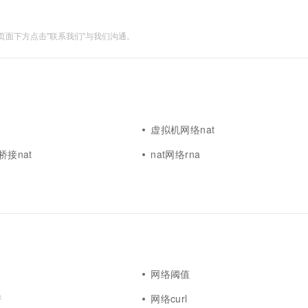
面下方点击"联系我们"与我们沟通。
虚拟机网络nat
桥接nat
nat网络rna
网络阈值
谱
网络curl