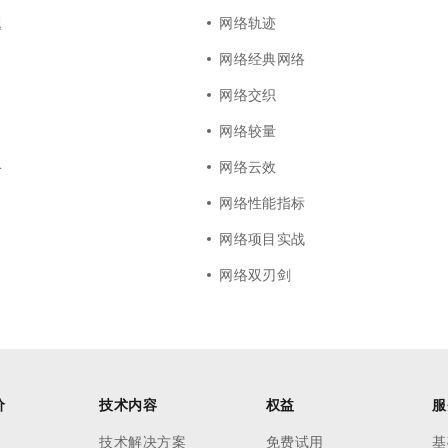
题
网络轨迹
网络经典网络
网络交织
网络较量
络
网络云效
网络性能指标
网络项目实战
网络双刃剑
价
技术内容
权益
服
技术解决方案
免费试用
基